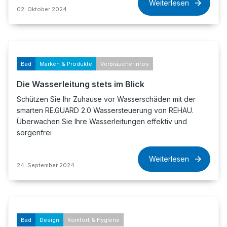
Weiterlesen
02. Oktober 2024
Bad
Marken & Produkte
Verbraucherinfos
Die Wasserleitung stets im Blick
Schützen Sie Ihr Zuhause vor Wasserschäden mit der
smarten RE.GUARD 2.0 Wassersteuerung von REHAU.
Überwachen Sie Ihre Wasserleitungen effektiv und
sorgenfrei
Weiterlesen
24. September 2024
Bad
Design
Komfort & Hygiene