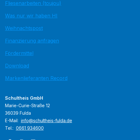
Fliesenarbeiten (toujou)
Was nur wir haben HI
Weihnachtspost
Finanzierung anfragen
Fördermittel
Download
Markenlieferanten Record
Schultheis GmbH
Marie-Curie-Straße 12
36039 Fulda
E-Mail:
info@schultheis-fulda.de
Tel.:
0661 934600