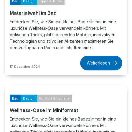
Bad
Design
Tipps & Tricks
Materialwahl im Bad
Entdecken Sie, wie Sie ein kleines Badezimmer in eine
luxuriöse Wellness-Oase verwandeln können. Mit
optischen Tricks, platzsparenden Möbeln, innovativen
Technologien und stilvollen Akzenten maximieren Sie
den verfügbaren Raum und schaffen eine…
Weiterlesen
17. Dezember 2024
Bad
Design
Komfort & Hygiene
Wellness-Oase im Miniformat
Entdecken Sie, wie Sie ein kleines Badezimmer in eine
luxuriöse Wellness-Oase verwandeln können. Mit
optischen Tricks, platzsparenden Möbeln, innovativen