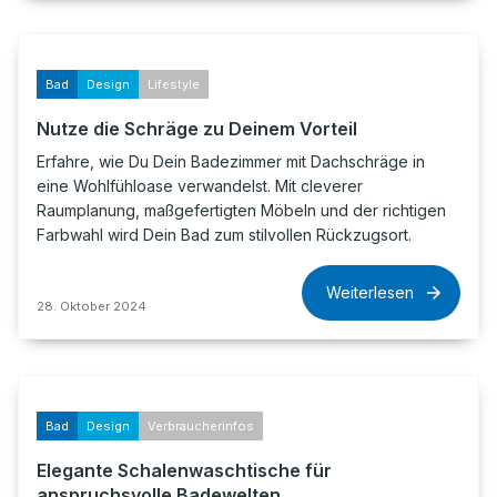
Bad
Design
Lifestyle
Nutze die Schräge zu Deinem Vorteil
Erfahre, wie Du Dein Badezimmer mit Dachschräge in
eine Wohlfühloase verwandelst. Mit cleverer
Raumplanung, maßgefertigten Möbeln und der richtigen
Farbwahl wird Dein Bad zum stilvollen Rückzugsort.
Weiterlesen
28. Oktober 2024
Bad
Design
Verbraucherinfos
Elegante Schalenwaschtische für
anspruchsvolle Badewelten