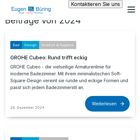
Kontaktieren Sie uns
Beiträge von 2024
Bad
Design
Komfort & Hygiene
GROHE Cubeo: Rund trifft eckig
GROHE Cubeo - die vielseitige Armaturenlinie für
moderne Badezimmer. Mit ihrem minimalistischen Soft-
Square-Design vereint sie runde und eckige Formen und
passt sich jedem Badezimmerstil an.
Weiterlesen
26. Dezember 2024