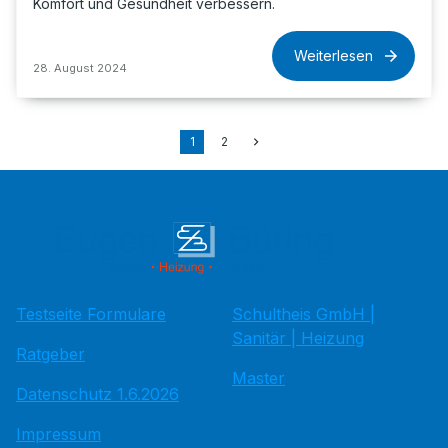
Komfort und Gesundheit verbessern.
Weiterlesen
28. August 2024
1
2
Testseite Formulare
Schultheis GmbH |
Sanitär | Heizung
Ratgeber
Master
Datenschutz 1.6.2026
Impressum