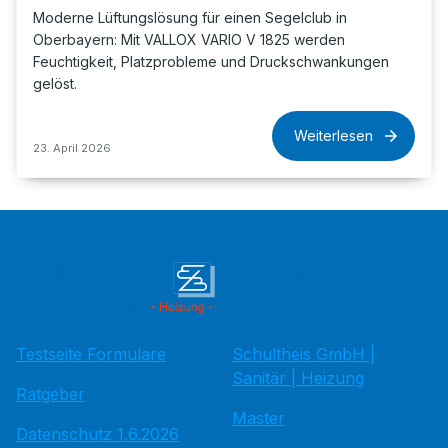
Moderne Lüftungslösung für einen Segelclub in
Oberbayern: Mit VALLOX VARIO V 1825 werden
Feuchtigkeit, Platzprobleme und Druckschwankungen
gelöst.
Weiterlesen
23. April 2026
Testseite Formulare
Schultheis GmbH |
Sanitär | Heizung
Ratgeber
Master
Datenschutz 1.6.2026