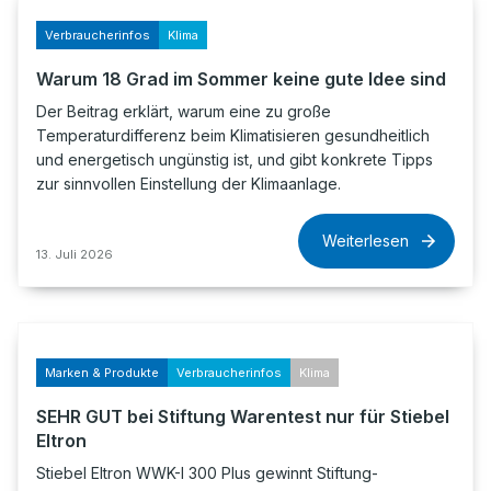
Verbraucherinfos
Klima
Warum 18 Grad im Sommer keine gute Idee sind
Der Beitrag erklärt, warum eine zu große
Temperaturdifferenz beim Klimatisieren gesundheitlich
und energetisch ungünstig ist, und gibt konkrete Tipps
zur sinnvollen Einstellung der Klimaanlage.
Weiterlesen
13. Juli 2026
Marken & Produkte
Verbraucherinfos
Klima
SEHR GUT bei Stiftung Warentest nur für Stiebel
Eltron
Stiebel Eltron WWK-I 300 Plus gewinnt Stiftung-