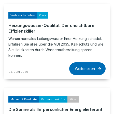
Verbraucherinfos
Klima
Heizungswasser-Qualität: Der unsichtbare
Effizienzkiller
Warum normales Leitungswasser Ihrer Heizung schadet.
Erfahren Sie alles über die VDI 2035, Kalkschutz und wie
Sie Heizkosten durch Wasseraufbereitung sparen
können.
Weiterlesen
05. Juni 2026
Marken & Produkte
Verbraucherinfos
Klima
Die Sonne als Ihr persönlicher Energielieferant