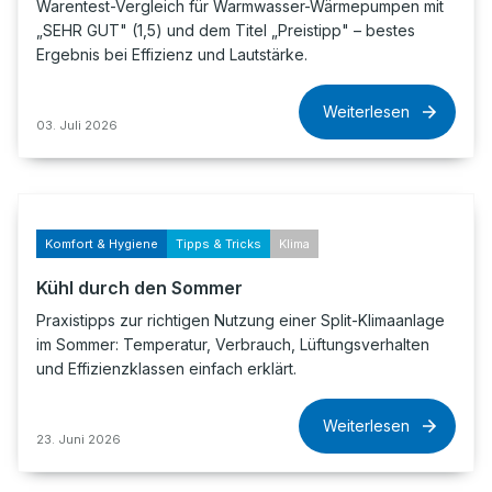
Warentest-Vergleich für Warmwasser-Wärmepumpen mit
„SEHR GUT" (1,5) und dem Titel „Preistipp" – bestes
Ergebnis bei Effizienz und Lautstärke.
Weiterlesen
03. Juli 2026
Komfort & Hygiene
Tipps & Tricks
Klima
Kühl durch den Sommer
Praxistipps zur richtigen Nutzung einer Split-Klimaanlage
im Sommer: Temperatur, Verbrauch, Lüftungsverhalten
und Effizienzklassen einfach erklärt.
Weiterlesen
23. Juni 2026