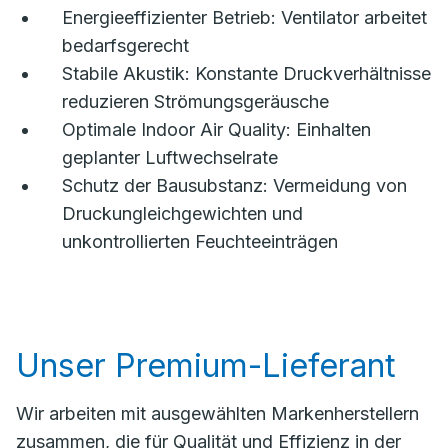
Energieeffizienter Betrieb: Ventilator arbeitet
bedarfsgerecht
Stabile Akustik: Konstante Druckverhältnisse
reduzieren Strömungsgeräusche
Optimale Indoor Air Quality: Einhalten
geplanter Luftwechselrate
Schutz der Bausubstanz: Vermeidung von
Druckungleichgewichten und
unkontrollierten Feuchteeinträgen
Unser Premium-Lieferant
Wir arbeiten mit ausgewählten Markenherstellern
zusammen, die für Qualität und Effizienz in der