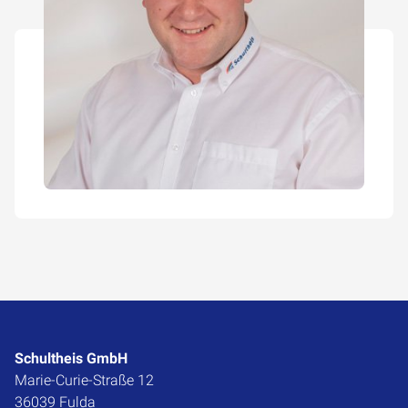
Schultheis GmbH
Marie-Curie-Straße 12
36039 Fulda