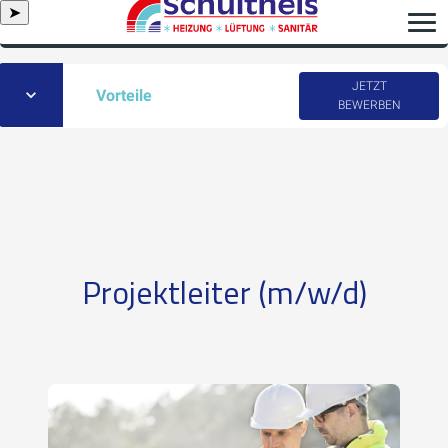
➤
JETZT
Vorteile
BEWERBEN
Projektleiter (m/w/d)