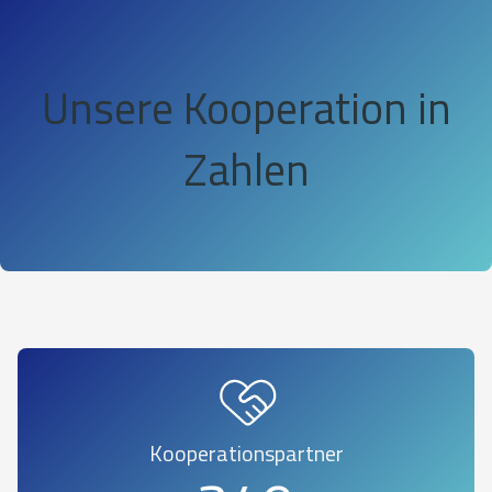
Unsere Kooperation in
Zahlen
Kooperationspartner