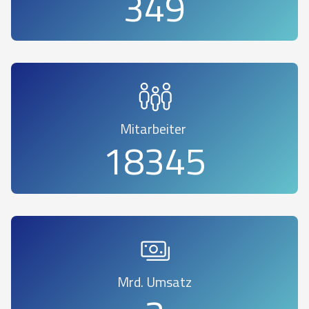
394
Mitarbeiter
20686
Mrd. Umsatz