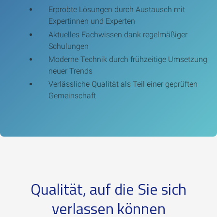
Erprobte Lösungen durch Austausch mit
Expertinnen und Experten
Aktuelles Fachwissen dank regelmäßiger
Schulungen
Moderne Technik durch frühzeitige Umsetzung
neuer Trends
Verlässliche Qualität als Teil einer geprüften
Gemeinschaft
Qualität, auf die Sie sich
verlassen können