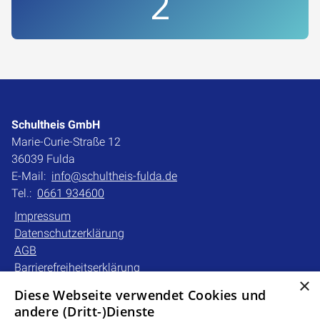
2
Schultheis GmbH
Marie-Curie-Straße 12
36039 Fulda
E-Mail:
info@schultheis-fulda.de
Tel.:
0661 934600
Impressum
Datenschutzerklärung
AGB
Barrierefreiheitserklärung
×
Diese Webseite verwendet Cookies und
Unsere Bereiche
andere (Dritt-)Dienste