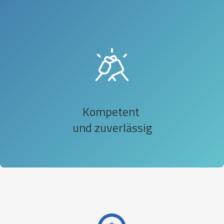
Kompetent
und zuverlässig