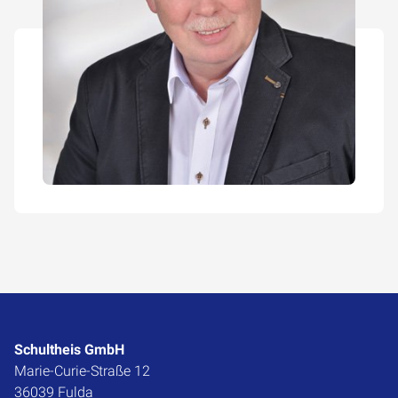
Schultheis GmbH
Marie-Curie-Straße 12
36039 Fulda