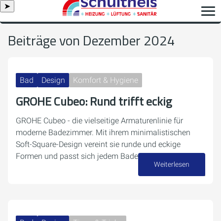
➤
Beiträge von Dezember 2024
Bad
Design
Komfort & Hygiene
GROHE Cubeo: Rund trifft eckig
GROHE Cubeo - die vielseitige Armaturenlinie für
moderne Badezimmer. Mit ihrem minimalistischen
Soft-Square-Design vereint sie runde und eckige
Formen und passt sich jedem Badezimmerstil an.
Weiterlesen
26. Dezember 2024