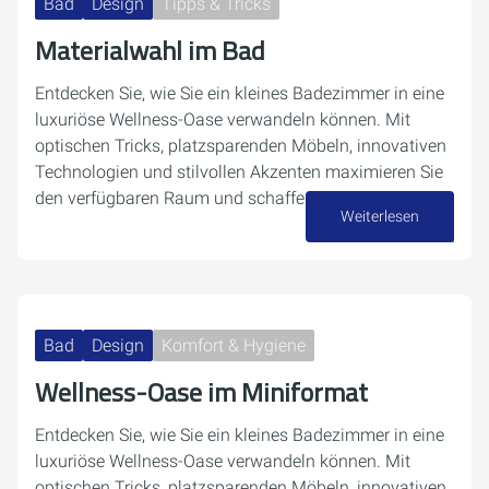
Bad
Design
Tipps & Tricks
Materialwahl im Bad
Entdecken Sie, wie Sie ein kleines Badezimmer in eine
luxuriöse Wellness-Oase verwandeln können. Mit
optischen Tricks, platzsparenden Möbeln, innovativen
Technologien und stilvollen Akzenten maximieren Sie
den verfügbaren Raum und schaffen eine…
Weiterlesen
17. Dezember 2024
Bad
Design
Komfort & Hygiene
Wellness-Oase im Miniformat
Entdecken Sie, wie Sie ein kleines Badezimmer in eine
luxuriöse Wellness-Oase verwandeln können. Mit
optischen Tricks, platzsparenden Möbeln, innovativen