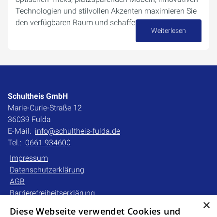
Technologien und stilvollen Akzenten maximieren Sie
den verfügbaren Raum und schaffen eine…
Weiterlesen
04. Dezember 2024
Schultheis GmbH
Marie-Curie-Straße 12
36039 Fulda
E-Mail:
info@schultheis-fulda.de
Tel.:
0661 934600
Impressum
Datenschutzerklärung
AGB
Barrierefreiheitserklärung
×
Diese Webseite verwendet Cookies und
Unsere Bereiche