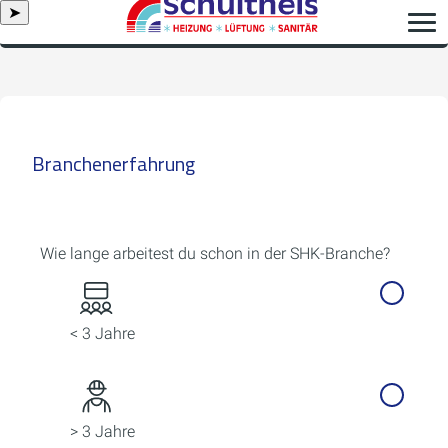
➤
Branchenerfahrung
Wie lange arbeitest du schon in der SHK-Branche?
< 3 Jahre
> 3 Jahre