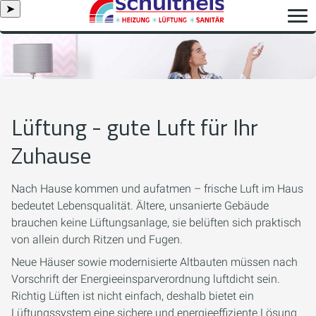
➤
Lüftung - gute Luft für Ihr
Zuhause
Nach Hause kommen und aufatmen – frische Luft im Haus
bedeutet Lebensqualität. Ältere, unsanierte Gebäude
brauchen keine Lüftungsanlage, sie belüften sich praktisch
von allein durch Ritzen und Fugen.
Neue Häuser sowie modernisierte Altbauten müssen nach
Vorschrift der Energieeinsparverordnung luftdicht sein.
Richtig Lüften ist nicht einfach, deshalb bietet ein
Lüftungssystem eine sichere und energieeffiziente Lösung.