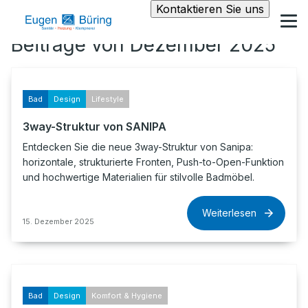
Kontaktieren Sie uns
Beiträge von Dezember 2025
Bad
Design
Lifestyle
3way-Struktur von SANIPA
Entdecken Sie die neue 3way-Struktur von Sanipa:
horizontale, strukturierte Fronten, Push-to-Open-Funktion
und hochwertige Materialien für stilvolle Badmöbel.
Weiterlesen
15. Dezember 2025
Bad
Design
Komfort & Hygiene