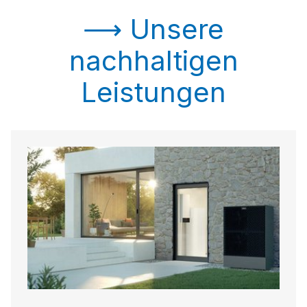
⟶ Unsere
nachhaltigen
Leistungen