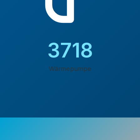
4200
Wärmepumpe