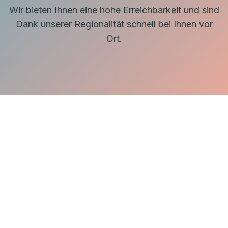
Wir bieten Ihnen eine hohe Erreichbarkeit und sind
Dank unserer Regionalität schnell bei Ihnen vor
Ort.