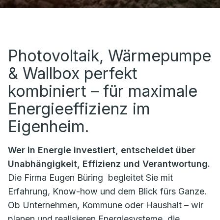
Photovoltaik, Wärmepumpe
& Wallbox perfekt
kombiniert – für maximale
Energieeffizienz im
Eigenheim.
Wer in Energie investiert, entscheidet über
Unabhängigkeit, Effizienz und Verantwortung.
Die Firma
Eugen Büring
begleitet Sie mit
Erfahrung, Know-how und dem Blick fürs Ganze.
Ob Unternehmen, Kommune oder Haushalt – wir
planen und realisieren Energiesysteme, die