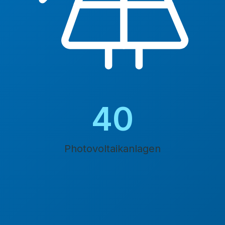
45
Photovoltaikanlagen