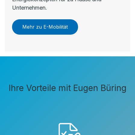
Unternehmen.
Mehr zu E-Mobilität
Ihre Vorteile mit Eugen Büring