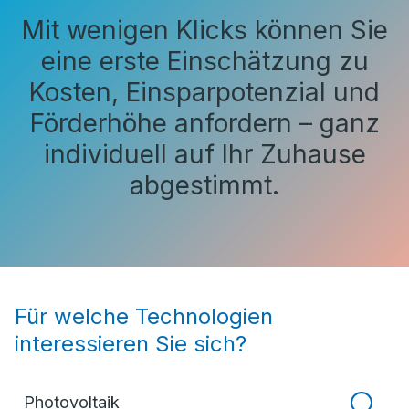
Mit wenigen Klicks können Sie
eine erste Einschätzung zu
Kosten, Einsparpotenzial und
Förderhöhe anfordern – ganz
individuell auf Ihr Zuhause
abgestimmt.
Für welche Technologien
interessieren Sie sich?
Photovoltaik