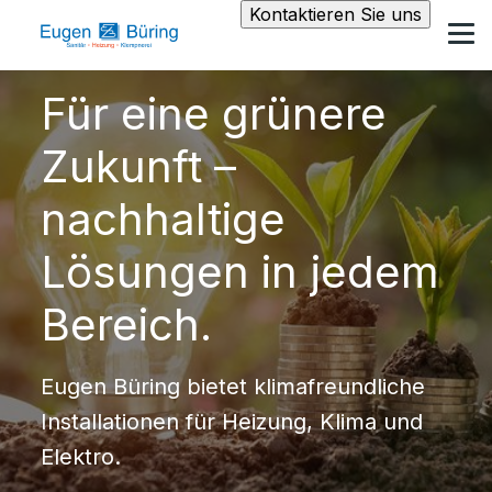
Kontaktieren Sie uns
Für eine grünere
Zukunft –
nachhaltige
Lösungen in jedem
Bereich.
Eugen Büring bietet klimafreundliche
Installationen für Heizung, Klima und
Elektro.