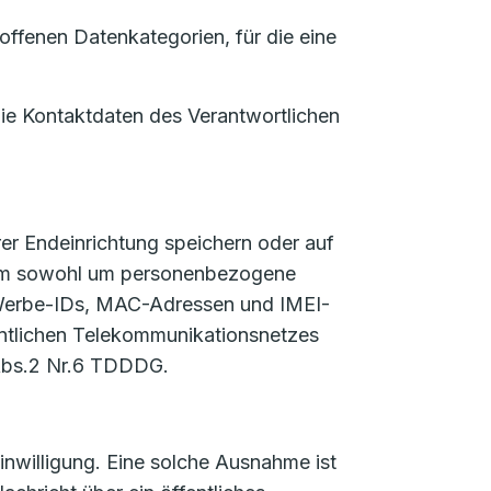
ffenen Datenkategorien, für die eine
die Kontaktdaten des Verantwortlichen
er Endeinrichtung speichern oder auf
ch um sowohl um personenbezogene
 Werbe-IDs, MAC-Adressen und IMEI-
fentlichen Telekommunikationsnetzes
 Abs.2 Nr.6 TDDDG.
nwilligung. Eine solche Ausnahme ist