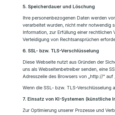
5. Speicherdauer und Löschung
Ihre personenbezogenen Daten werden von u
verarbeitet wurden, nicht mehr notwendig 
Information, zur Erfüllung einer rechtlich
Verteidigung von Rechtsansprüchen erforder
6. SSL- bzw. TLS-Verschlüsselung
Diese Webseite nutzt aus Gründen der Sicher
uns als Webseitenbetreiber senden, eine SS
Adresszeile des Browsers von „http://“ auf
Wenn die SSL- bzw. TLS-Verschlüsselung akti
7. Einsatz von KI-Systemen (künstliche I
Zur Optimierung unserer Prozesse und Verbe