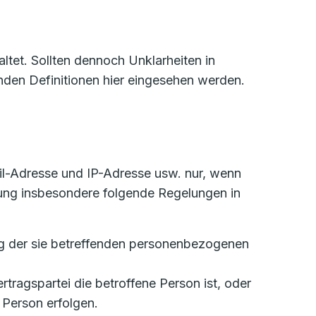
tet. Sollten dennoch Unklarheiten in
den Definitionen hier eingesehen werden.
l-Adresse und IP-Adresse usw. nur, wenn
ung insbesondere folgende Regelungen in
tung der sie betreffenden personenbezogenen
ertragspartei die betroffene Person ist, oder
 Person erfolgen.