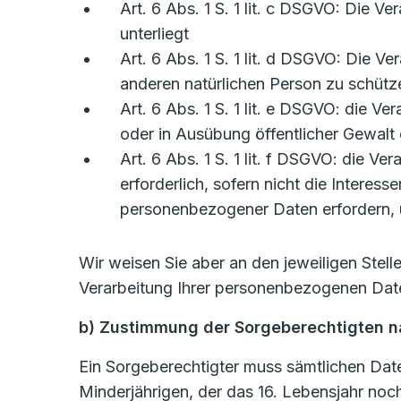
Art. 6 Abs. 1 S. 1 lit. c DSGVO: Die Ve
unterliegt
Art. 6 Abs. 1 S. 1 lit. d DSGVO: Die V
anderen natürlichen Person zu schütz
Art. 6 Abs. 1 S. 1 lit. e DSGVO: die Ve
oder in Ausübung öffentlicher Gewalt 
Art. 6 Abs. 1 S. 1 lit. f DSGVO: die V
erforderlich, sofern nicht die Intere
personenbezogener Daten erfordern, ü
Wir weisen Sie aber an den jeweiligen Stel
Verarbeitung Ihrer personenbezogenen Date
b) Zustimmung der Sorgeberechtigten na
Ein Sorgeberechtigter muss sämtlichen Date
Minderjährigen, der das 16. Lebensjahr noch 