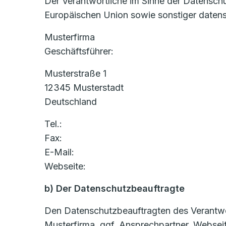
Der Verantwortliche im Sinne der Datensch
Europäischen Union sowie sonstiger datens
Musterfirma
Geschäftsführer:
Musterstraße 1
12345 Musterstadt
Deutschland
Tel.:
Fax:
E-Mail:
Webseite:
b) Der Datenschutzbeauftragte
Den Datenschutzbeauftragten des Verantwort
Musterfirma, ggf. Ansprechpartner, Websei