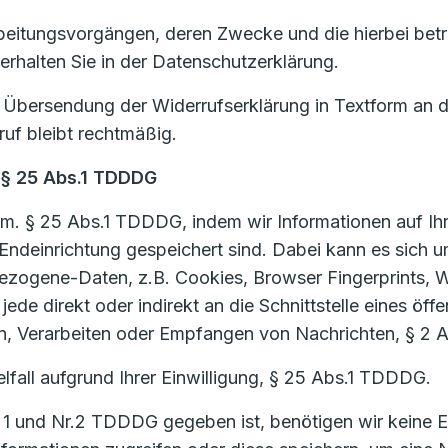
beitungsvorgängen, deren Zwecke und die hierbei betro
 erhalten Sie in der Datenschutzerklärung.
ch Übersendung der Widerrufserklärung in Textform an 
ruf bleibt rechtmäßig.
 § 25 Abs.1 TDDDG
m. § 25 Abs.1 TDDDG, indem wir Informationen auf Ihr
rer Endeinrichtung gespeichert sind. Dabei kann es si
bezogene-Daten, z.B. Cookies, Browser Fingerprints,
ede direkt oder indirekt an die Schnittstelle eines öf
, Verarbeiten oder Empfangen von Nachrichten, § 2
lfall aufgrund Ihrer Einwilligung, § 25 Abs.1 TDDDG.
1 und Nr.2 TDDDG gegeben ist, benötigen wir keine Ei