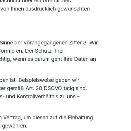
achricht über ein öffentliches
n von Ihnen ausdrücklich gewünschten
Sinne der vorangegangenen Ziffer 3. Wir
formieren. Der Schutz Ihrer
htig, wenn es darum geht Ihre Daten an
ben ist. Beispielsweise geben wir
ter gemäß Art. 28 DSGVO tätig sind.
s- und Kontrollverhältnis zu uns –
Vertrag, um diesen auf die Einhaltung
u gewähren.