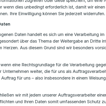
formationen zugreifen oder diese speichern, um eine N
 wenn dies unbedingt erforderlich ist, damit wir eine
en. Ihre Einwilligung können Sie jederzeit widerrufen.
Daten
enen Daten handelt es sich um eine Verarbeitung im 
 gesondert über das Thema der Weitergabe an Dritte in
 Herzen. Aus diesem Grund sind wir besonders vorsic
, wenn eine Rechtsgrundlage für die Verarbeitung gege
nternehmen weiter, die für uns als Auftragsverarbei
m Auftrag für uns – also insbesondere in einem Weisung
eßen wir mit jedem unserer Auftragsverarbeiter einen 
rpflichten und Ihren Daten somit umfassenden Schutz z