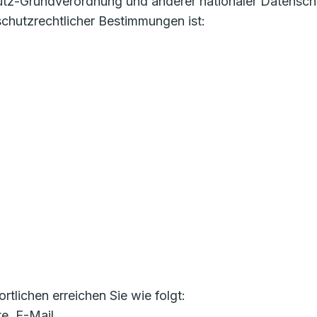
utz-Grundverordnung und anderer nationaler Datensch
chutzrechtlicher Bestimmungen ist:
lichen erreichen Sie wie folgt:
te, E-Mail