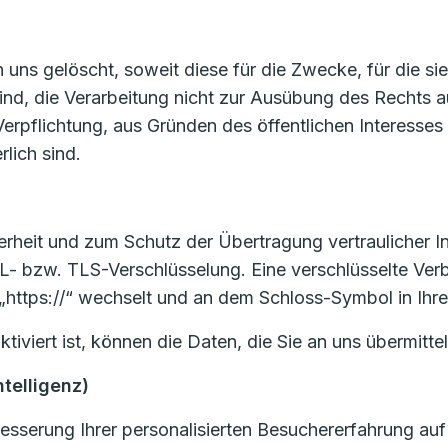
ns gelöscht, soweit diese für die Zwecke, für die si
sind, die Verarbeitung nicht zur Ausübung des Rechts
en Verpflichtung, aus Gründen des öffentlichen Interes
lich sind.
heit und zum Schutz der Übertragung vertraulicher Inh
L- bzw. TLS-Verschlüsselung. Eine verschlüsselte Ver
 „https://“ wechselt und an dem Schloss-Symbol in Ihre
viert ist, können die Daten, die Sie an uns übermittel
ntelligenz)
sserung Ihrer personalisierten Besuchererfahrung auf 