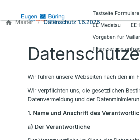
Kontaktieren Sie uns
Testseite Formulare
Master
Datenschutz 1.6.2026
EE Medatsu
EE-
Vorgaben für Vaill
Datenschutze
Finanzierung anfra
Wir führen unsere Webseiten nach den im 
Wir verpflichten uns, die gesetzlichen Be
Datenvermeidung und der Datenminimierung
1. Name und Anschrift des Verantwortli
a)
Der Verantwortliche