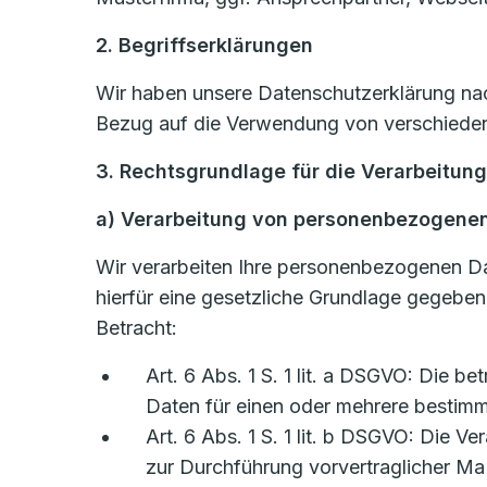
2. Begriffserklärungen
Wir haben unsere Datenschutzerklärung nach
Bezug auf die Verwendung von verschiedene
3. Rechtsgrundlage für die Verarbeitun
a) Verarbeitung von personenbezogene
Wir verarbeiten Ihre personenbezogenen D
hierfür eine gesetzliche Grundlage gegebe
Betracht:
Art. 6 Abs. 1 S. 1 lit. a DSGVO: Die b
Daten für einen oder mehrere besti
Art. 6 Abs. 1 S. 1 lit. b DSGVO: Die Ve
zur Durchführung vorvertraglicher Ma