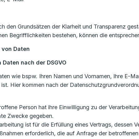
 den Grundsätzen der Klarheit und Transparenz gestal
n Begrifflichkeiten bestehen, können die entsprechen
g von Daten
n Daten nach der DSGVO
aten wie bspw. Ihren Namen und Vornamen, Ihre E-Mai
n ist. Hier kommen nach der Datenschutzgrundverordn
etroffene Person hat ihre Einwilligung zu der Verarbei
mmte Zwecke gegeben.
rarbeitung ist für die Erfüllung eines Vertrags, dessen V
ßnahmen erforderlich, die auf Anfrage der betroffenen