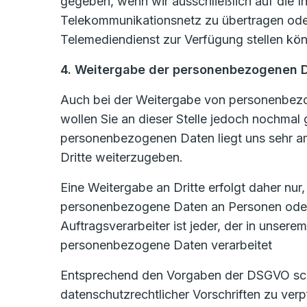
gegeben, wenn wir ausschließlich auf die In
Telekommunikationsnetz zu übertragen oder
Telemediendienst zur Verfügung stellen könn
4. Weitergabe der personenbezogenen 
Auch bei der Weitergabe von personenbezog
wollen Sie an dieser Stelle jedoch nochmal
personenbezogenen Daten liegt uns sehr am
Dritte weiterzugeben.
Eine Weitergabe an Dritte erfolgt daher nur
personenbezogene Daten an Personen oder U
Auftragsverarbeiter ist jeder, der in unsere
personenbezogene Daten verarbeitet
Entsprechend den Vorgaben der DSGVO schli
datenschutzrechtlicher Vorschriften zu ve