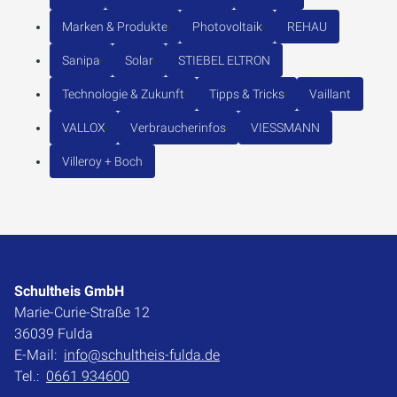
Marken & Produkte
Photovoltaik
REHAU
Sanipa
Solar
STIEBEL ELTRON
Technologie & Zukunft
Tipps & Tricks
Vaillant
VALLOX
Verbraucherinfos
VIESSMANN
Villeroy + Boch
Schultheis GmbH
Marie-Curie-Straße 12
36039 Fulda
E-Mail:
info@schultheis-fulda.de
Tel.:
0661 934600