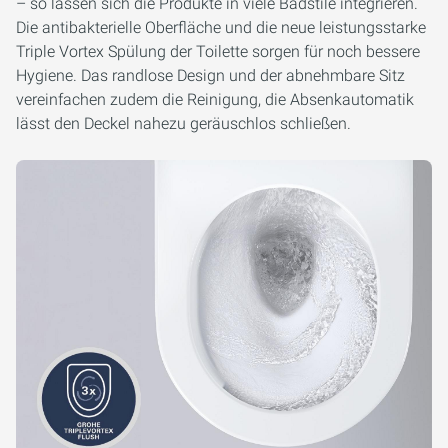
– so lassen sich die Produkte in viele Badstile integrieren.
Die antibakterielle Oberfläche und die neue leistungsstarke
Triple Vortex Spülung der Toilette sorgen für noch bessere
Hygiene. Das randlose Design und der abnehmbare Sitz
vereinfachen zudem die Reinigung, die Absenkautomatik
lässt den Deckel nahezu geräuschlos schließen.