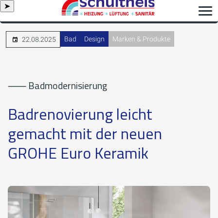
➤
Bad
Design
Marken & Produkte
22.08.2025
⸺ Badmodernisierung
Badrenovierung leicht
gemacht mit der neuen
GROHE Euro Keramik