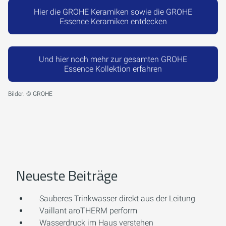
Hier die GROHE Keramiken sowie die GROHE
Essence Keramiken entdecken
Und hier noch mehr zur gesamten GROHE
Essence Kollektion erfahren
Bilder: © GROHE
Neueste Beiträge
Sauberes Trinkwasser direkt aus der Leitung
Vaillant aroTHERM perform
Wasserdruck im Haus verstehen