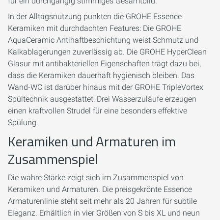
für ein durchgängig stimmiges Gesamtbild.
In der Alltagsnutzung punkten die GROHE Essence
Keramiken mit durchdachten Features: Die GROHE
AquaCeramic Antihaftbeschichtung weist Schmutz und
Kalkablagerungen zuverlässig ab. Die GROHE HyperClean
Glasur mit antibakteriellen Eigenschaften trägt dazu bei,
dass die Keramiken dauerhaft hygienisch bleiben. Das
Wand-WC ist darüber hinaus mit der GROHE TripleVortex
Spültechnik ausgestattet: Drei Wasserzuläufe erzeugen
einen kraftvollen Strudel für eine besonders effektive
Spülung.
Keramiken und Armaturen im
Zusammenspiel
Die wahre Stärke zeigt sich im Zusammenspiel von
Keramiken und Armaturen. Die preisgekrönte Essence
Armaturenlinie steht seit mehr als 20 Jahren für subtile
Eleganz. Erhältlich in vier Größen von S bis XL und neun