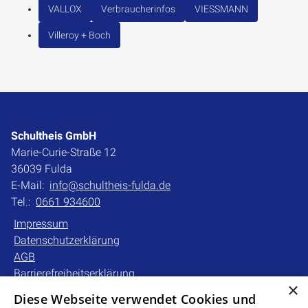
VALLOX
Verbraucherinfos
VIESSMANN
Villeroy + Boch
Schultheis GmbH
Marie-Curie-Straße 12
36039 Fulda
E-Mail:
info@schultheis-fulda.de
Tel.:
0661 934600
Impressum
Datenschutzerklärung
AGB
Barrierefreiheitserklärung
×
Diese Webseite verwendet Cookies und
Unsere Bereiche