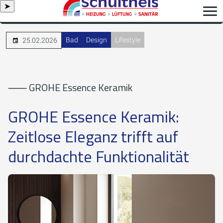
➤
Bad
Design
Lifestyle
25.02.2026
⸺ GROHE Essence Keramik
GROHE Essence Keramik:
Zeitlose Eleganz trifft auf
durchdachte Funktionalität