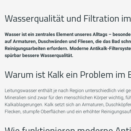
Wasserqualität und Filtration 
Wasser ist ein zentrales Element unseres Alltags – besond
auf Armaturen, Duschwänden und Fliesen, die das Bad schn
Reinigungsarbeiten erfordern. Moderne Antikalk-Filtersyst
spürbar bessere Wasserqualität.
Warum ist Kalk ein Problem im
Leitungswasser enthält je nach Region unterschiedlich viel g
Mineralien sind zwar für den menschlichen Körper wichtig, fü
Kalkablagerungen. Kalk setzt sich an Armaturen, Duschköpfe
Flecken, stumpfe Oberflächen und ein erhöhter Reinigungsau
Wie funktionieren moderne Anti