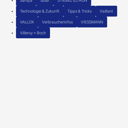
Sanipa
Solar
STIEBEL ELTRON
Technologie & Zukunft
Tipps & Tricks
Vaillant
VALLOX
Verbraucherinfos
VIESSMANN
Villeroy + Boch