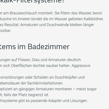
r am Brauseschlauch montiert. Sie filtern das Wasser, bevor
tusche im Inneren bindet die im Wasser gelösten Kalkbildner,
Das Resultat: Armaturen und Duschwände bleiben länger
pürbar.
systems im Badezimmer
rungen auf Fliesen, Glas und Armaturen deutlich.
n sich Oberflächen leichter sauber halten. Aggressive
ionsstörungen oder Schäden an Duschköpfen und
ebensdauer der Sanitärinstallationen.
pliziert an gängigen Armaturen montieren – meist sogar
falls der Platz begrenzt ist.
chsysteme gibt es passende Adapter und Lösungen.