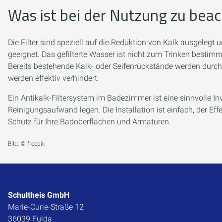
Was ist bei der Nutzung zu bea
Die Filter sind speziell auf die Reduktion von Kalk ausgelegt
geeignet. Das gefilterte Wasser ist nicht zum Trinken bestim
Bereits bestehende Kalk- oder Seifenrückstände werden durch 
werden effektiv verhindert.
Ein Antikalk-Filtersystem im Badezimmer ist eine sinnvolle Inv
Reinigungsaufwand legen. Die Installation ist einfach, der Eff
Schutz für Ihre Badoberflächen und Armaturen.
Bild: © freepik
Schultheis GmbH
Marie-Curie-Straße 12
36039 Fulda