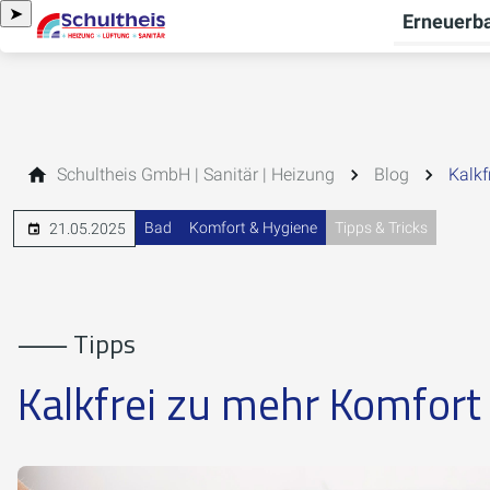
➤
Erneuerba
Schultheis GmbH | Sanitär | Heizung
Blog
Kalkf
Bad
Komfort & Hygiene
Tipps & Tricks
21.05.2025
⸺ Tipps
Kalkfrei zu mehr Komfort 