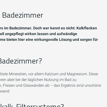
im Badezimmer
ers im Badezimmer. Doch wer kennt es nicht: Kalkflecken
ell ungepflegt wirken lassen und aufwändige
eme bieten hier eine wirkungsvolle Lösung und sorgen für
 Badezimmer?
elöste Mineralien, vor allem Kalzium und Magnesium. Diese
hren aber bei der täglichen Nutzung im Bad zu
n, Fliesen und Glaswänden ab – das Ergebnis sind unschöne
fwand.
kalk-Filtersysteme?