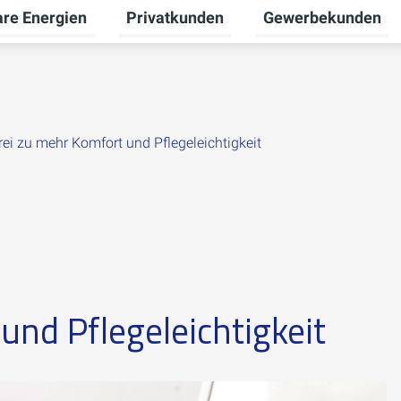
re Energien
Privatkunden
Gewerbekunden
Untermenü für Erneuerbare Energien um
Untermenü für Priva
rei zu mehr Komfort und Pflegeleichtigkeit
und Pflegeleichtigkeit