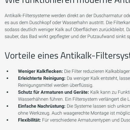
Antikalk-Filtersysteme werden direkt an der Duscharmatur ode
es aus dem Duschkopf oder Wasserhahn austritt. Die Filterkar
sodass deutlich weniger Kalk auf Oberflächen zurückbleibt. 
sauber, das Bad wirkt gepflegter und der Putzaufwand sinkt s
Vorteile eines Antikalk-Filter
Weniger Kalkflecken:
Die Filter reduzieren Kalkablage
Erleichterte Reinigung:
Da weniger Kalk entsteht, lasse
Reinigungsmittel werden überflüssig.
Schutz für Armaturen und Geräte:
Kalk kann zu Funkt
Wasserhähnen führen. Ein Filtersystem verlängert die L
Einfache Nachrüstung:
Die Systeme lassen sich unkom
ohne Werkzeug. Auch waagerechte Montage ist möglich, 
Flexibilität:
Für verschiedene Armaturentypen und Dus