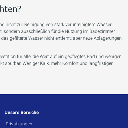
chten?
 und nicht zur Reinigung von stark verunreinigtem Wasser
mt, sondern ausschließlich für die Nutzung im Badezimmer.
das gefilterte Wasser nicht entfernt, aber neue Ablagerungen
estition für alle, die Wert auf ein gepflegtes Bad und weniger
ekt spürbar: Weniger Kalk, mehr Komfort und langfristiger
Unsere Bereiche
Privatkunden