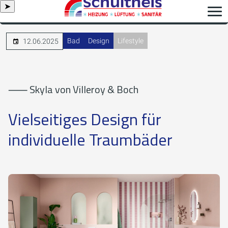
➤
Bad
Design
Lifestyle
12.06.2025
⸺ Skyla von Villeroy & Boch
Vielseitiges Design für
individuelle Traumbäder