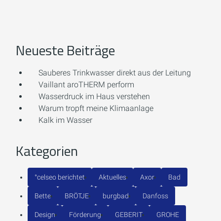
Neueste Beiträge
Sauberes Trinkwasser direkt aus der Leitung
Vaillant aroTHERM perform
Wasserdruck im Haus verstehen
Warum tropft meine Klimaanlage
Kalk im Wasser
Kategorien
°celseo berichtet
Aktuelles
Axor
Bad
Bette
BRÖTJE
burgbad
Danfoss
Design
Förderung
GEBERIT
GROHE