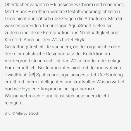
Oberflächenvarianten – klassisches Chrom und modernes
Matt Black – eröffnen weitere Gestaltungsmöglichkeiten.
Doch nicht nur optisch überzeugen die Armaturen: Mit der
wassersparenden Technologie AquaSmart bieten sie
zudem eine ideale Kombination aus Nachhaltigkeit und
Komfort. Auch bei den WCs bietet Skyla
Gestaltungsfreiheit: Je nachdem, ob der organische oder
der minimalistische Designansatz der Kollektion im
Vordergrund stehen soll, ist das WC in runder oder eckiger
Form erhältlich. Beide Varianten sind mit der innovativen
TwistFlush [e³] Spültechnologie ausgestattet: Die Spülung
erfüllt mit ihrem intelligenten und kraftvollen Wasserwirbel
höchste Hygiene-Ansprüche bei sparsamem
Wasserverbrauch – und lässt sich besonders leicht
reinigen.
Bild: © Villeroy & Boch