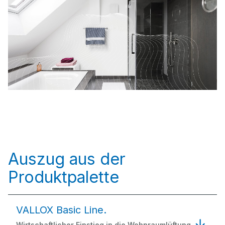
Auszug aus der
Produktpalette
VALLOX Basic Line.
Wirtschaftlicher Einstieg in die Wohnraumlüftung