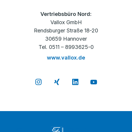
Vertriebsbüro Nord:
Vallox GmbH
Rendsburger Straße 18-20
30659 Hannover
Tel. 0511 – 8993625-0
www.vallox.de