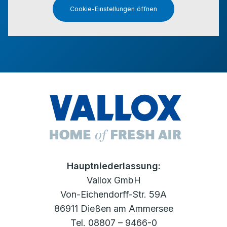
Cookie-Einstellungen öffnen
Hauptniederlassung:
Vallox GmbH
Von-Eichendorff-Str. 59A
86911 Dießen am Ammersee
Tel. 08807 – 9466-0