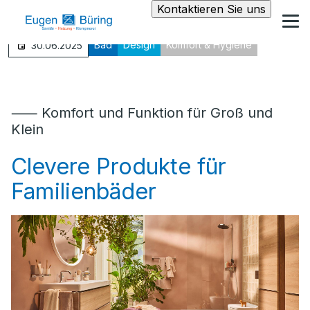
Kontaktieren Sie uns
Bad
Design
Komfort & Hygiene
30.06.2025
⸺ Komfort und Funktion für Groß und
Klein
Clevere Produkte für
Familienbäder