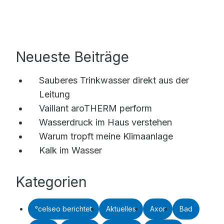
Neueste Beiträge
Sauberes Trinkwasser direkt aus der
Leitung
Vaillant aroTHERM perform
Wasserdruck im Haus verstehen
Warum tropft meine Klimaanlage
Kalk im Wasser
Kategorien
°celseo berichtet
Aktuelles
Axor
Bad