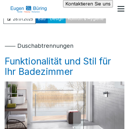
Kontaktieren Sie uns
Bad
Design
Komfort & Hygiene
28.01.2025
⸺ Duschabtrennungen
Funktionalität und Stil für
Ihr Badezimmer