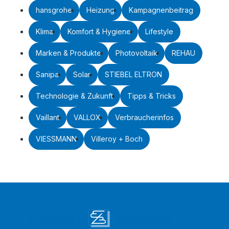
hansgrohe
Heizung
Kampagnenbeitrag
Klima
Komfort & Hygiene
Lifestyle
Marken & Produkte
Photovoltaik
REHAU
Sanipa
Solar
STIEBEL ELTRON
Technologie & Zukunft
Tipps & Tricks
Vaillant
VALLOX
Verbraucherinfos
VIESSMANN
Villeroy + Boch