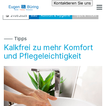
Kontaktieren Sie uns
Bad
Komfort & Hygiene
Tipps & Tricks
21.05.2025
⸺ Tipps
Kalkfrei zu mehr Komfort
und Pflegeleichtigkeit