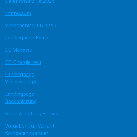
Datenschutz 1.6.2026
Impressum
Weihnachtsgruß hissu
Landingpage Klima
EE Medatsu
EE-Energie neu
Landingpage
Wärmepumpe
Landingpage
Badsanierung
Klima & Lüftung - hissu
Vorgaben für Vaillant
Kompetenzpartner