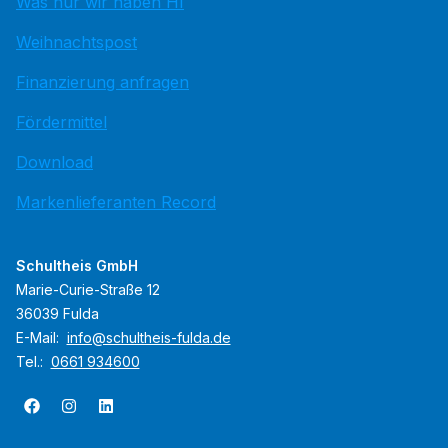
Was nur wir haben HI
Weihnachtspost
Finanzierung anfragen
Fördermittel
Download
Markenlieferanten Record
Schultheis GmbH
Marie-Curie-Straße 12
36039 Fulda
E-Mail:
info@schultheis-fulda.de
Tel.:
0661 934600