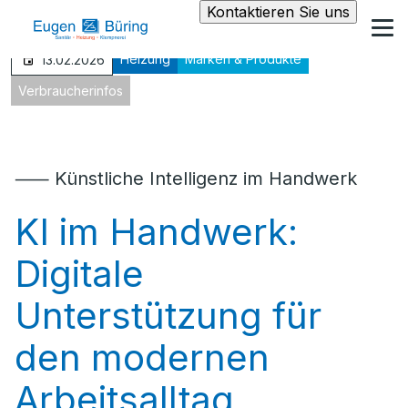
Kontaktieren Sie uns
Heizung
Marken & Produkte
13.02.2026
Verbraucherinfos
⸺ Künstliche Intelligenz im Handwerk
KI im Handwerk:
Digitale
Unterstützung für
den modernen
Arbeitsalltag