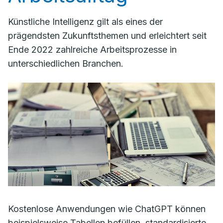
Künstliche Intelligenz gilt als eines der
prägendsten Zukunftsthemen und erleichtert seit
Ende 2022 zahlreiche Arbeitsprozesse in
unterschiedlichen Branchen.
Kostenlose Anwendungen wie ChatGPT können
beispielsweise Tabellen befüllen, standardisierte