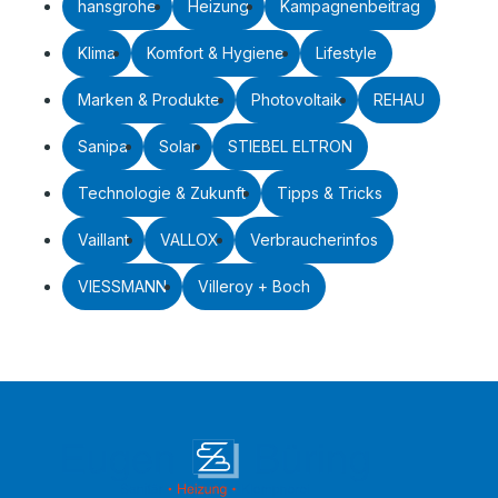
hansgrohe
Heizung
Kampagnenbeitrag
Klima
Komfort & Hygiene
Lifestyle
Marken & Produkte
Photovoltaik
REHAU
Sanipa
Solar
STIEBEL ELTRON
Technologie & Zukunft
Tipps & Tricks
Vaillant
VALLOX
Verbraucherinfos
VIESSMANN
Villeroy + Boch