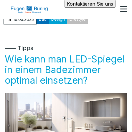
Kontaktieren Sie uns
Bad
Design
Lifestyle
16.05.2025
⸺ Tipps
Wie kann man LED-Spiegel
in einem Badezimmer
optimal einsetzen?