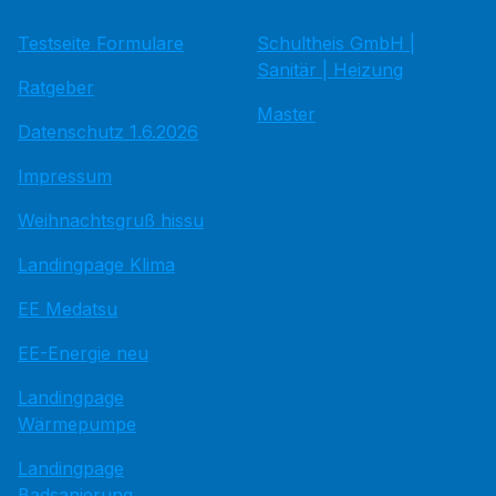
Testseite Formulare
Schultheis GmbH |
Sanitär | Heizung
Ratgeber
Master
Datenschutz 1.6.2026
Impressum
Weihnachtsgruß hissu
Landingpage Klima
EE Medatsu
EE-Energie neu
Landingpage
Wärmepumpe
Landingpage
Badsanierung