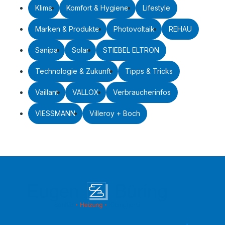
Klima
Komfort & Hygiene
Lifestyle
Marken & Produkte
Photovoltaik
REHAU
Sanipa
Solar
STIEBEL ELTRON
Technologie & Zukunft
Tipps & Tricks
Vaillant
VALLOX
Verbraucherinfos
VIESSMANN
Villeroy + Boch