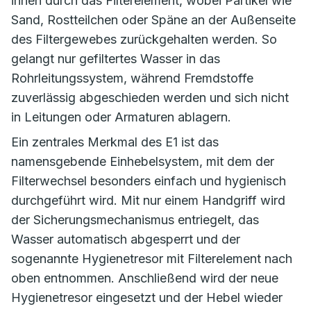
innen durch das Filterelement, wobei Partikel wie
Sand, Rostteilchen oder Späne an der Außenseite
des Filtergewebes zurückgehalten werden. So
gelangt nur gefiltertes Wasser in das
Rohrleitungssystem, während Fremdstoffe
zuverlässig abgeschieden werden und sich nicht
in Leitungen oder Armaturen ablagern.
Ein zentrales Merkmal des E1 ist das
namensgebende Einhebelsystem, mit dem der
Filterwechsel besonders einfach und hygienisch
durchgeführt wird. Mit nur einem Handgriff wird
der Sicherungsmechanismus entriegelt, das
Wasser automatisch abgesperrt und der
sogenannte Hygienetresor mit Filterelement nach
oben entnommen. Anschließend wird der neue
Hygienetresor eingesetzt und der Hebel wieder