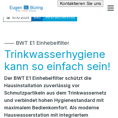
Kontaktieren Sie uns
Bad
Verbraucherinfos
10.10.2025
⸺ BWT E1 Einhebelfilter
Trinkwasserhygiene
kann so einfach sein!
Der BWT E1 Einhebelfilter schützt die
Hausinstallation zuverlässig vor
Schmutzpartikeln aus dem Trinkwassernetz
und verbindet hohen Hygienestandard mit
maximalem Bedienkomfort. Als moderne
Hauswasserstation mit integriertem